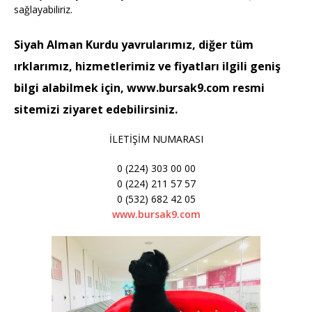
sağlayabiliriz.
Siyah Alman Kurdu yavrularımız, diğer tüm
ırklarımız, hizmetlerimiz ve fiyatları ilgili geniş
bilgi alabilmek için, www.bursak9.com resmi
sitemizi ziyaret edebilirsiniz.
İLETİŞİM NUMARASI
0 (224) 303 00 00
0 (224) 211 57 57
0 (532) 682 42 05
www.bursak9.com