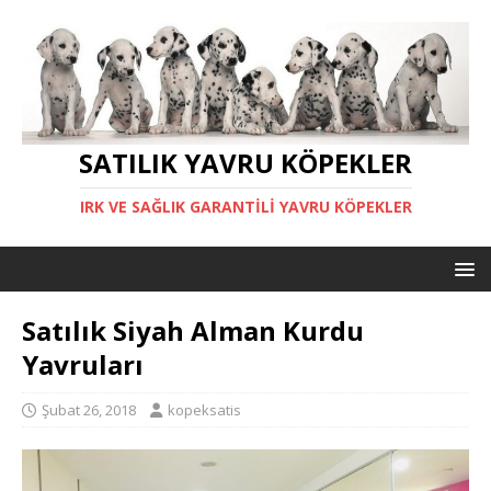
SATILIK YAVRU KÖPEKLER
IRK VE SAĞLIK GARANTILI YAVRU KÖPEKLER
Satılık Siyah Alman Kurdu
Yavruları
Şubat 26, 2018
kopeksatis