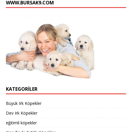
WWW.BURSAK9.COM
KATEGORILER
Büyük Irk Köpekler
Dev Irk Köpekler
eğitimli köpekler