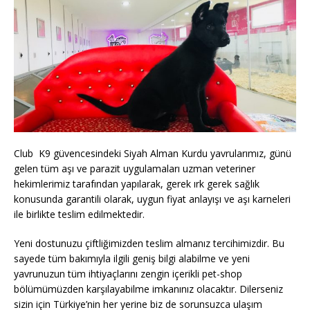
Club K9 güvencesindeki Siyah Alman Kurdu yavrularımız, günü
gelen tüm aşı ve parazit uygulamaları uzman veteriner
hekimlerimiz tarafından yapılarak, gerek ırk gerek sağlık
konusunda garantili olarak, uygun fiyat anlayışı ve aşı karneleri
ile birlikte teslim edilmektedir.
Yeni dostunuzu çiftliğimizden teslim almanız tercihimizdir. Bu
sayede tüm bakımıyla ilgili geniş bilgi alabilme ve yeni
yavrunuzun tüm ihtiyaçlarını zengin içerikli pet-shop
bölümümüzden karşılayabilme imkanınız olacaktır. Dilerseniz
sizin için Türkiye’nin her yerine biz de sorunsuzca ulaşım