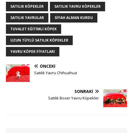
SATILIK KÖPEKLER
SATILIK YAVRU KÖPEKLER
SATILIK YAVRULAR
SIYAH ALMAN KURDU
TUVALET EĞITIMLI KÖPEK
UZUN TÜYLÜ SATILIK KÖPEKLER
YAVRU KÖPEK FIYATLARI
ÖNCEKI
Satılık Yavru Chihuahua
SONRAKI
Satılık Boxer Yavru Köpekler