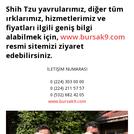
Shih Tzu yavrularımız, diğer tüm
ırklarımız, hizmetlerimiz ve
fiyatları ilgili geniş bilgi
alabilmek için,
www.bursak9.com
resmi sitemizi ziyaret
edebilirsiniz.
İLETİŞİM NUMARASI
0 (224) 303 00 00
0 (224) 211 57 57
0 (532) 682 42 05
www.bursak9.com