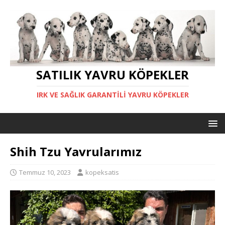
SATILIK YAVRU KÖPEKLER
IRK VE SAĞLIK GARANTILI YAVRU KÖPEKLER
Shih Tzu Yavrularımız
Temmuz 10, 2023
kopeksatis