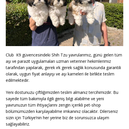
Club K9 güvencesindeki Shih Tzu yavrularımız, günü gelen tüm
aşı ve parazit uygulamaları uzman veteriner hekimlerimiz
tarafından yapılarak, gerek ırk gerek sağlık konusunda garantili
olarak, uygun fiyat anlayışı ve aşı karneleri ile birlikte teslim
edilmektedir.
Yeni dostunuzu çiftliğimizden teslim almanız tercihimizdir. Bu
sayede tüm bakımıyla ilgili geniş bilgi alabilme ve yeni
yavrunuzun tüm ihtiyaçlarını zengin içerikli pet-shop
bölümümüzden karşılayabilme imkanınız olacaktır. Dilerseniz
sizin için Türkiye’nin her yerine biz de sorunsuzca ulaşım
sağlayabiliriz.