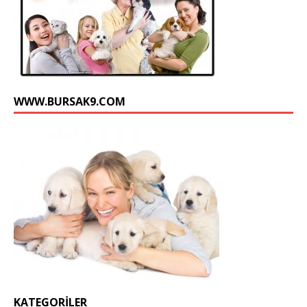
WWW.BURSAK9.COM
KATEGORILER