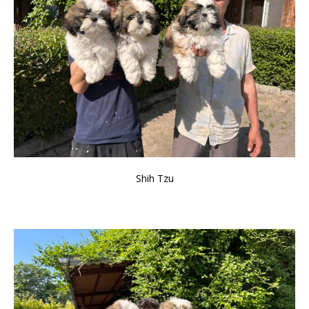
Shih Tzu