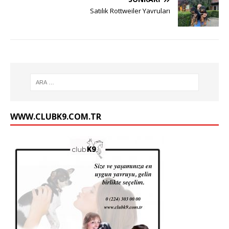
Satılık Rottweiler Yavruları
WWW.CLUBK9.COM.TR