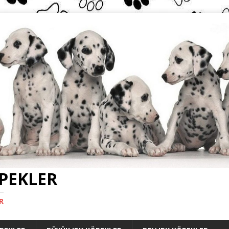
ÖPEKLER
R