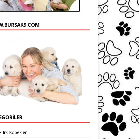
.BURSAK9.COM
EGORILER
 Irk Köpekler