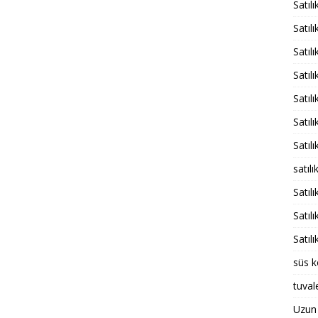
Satılı
Satıl
Satıl
Satıl
Satıl
Satıl
Satıl
satıl
Satıl
Satılı
Satıl
süs k
tuval
Uzun 