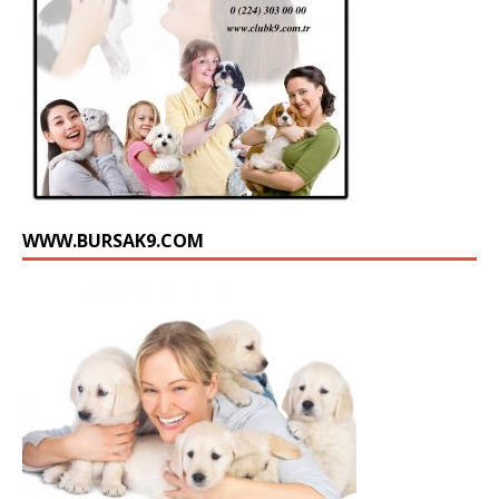
WWW.BURSAK9.COM