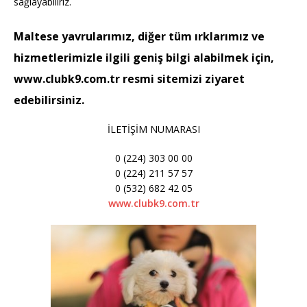
sağlayabiliriz.
Maltese yavrularımız, diğer tüm ırklarımız ve
hizmetlerimizle ilgili geniş bilgi alabilmek için,
www.clubk9.com.tr resmi sitemizi ziyaret
edebilirsiniz.
İLETİŞİM NUMARASI
0 (224) 303 00 00
0 (224) 211 57 57
0 (532) 682 42 05
www.clubk9.com.tr