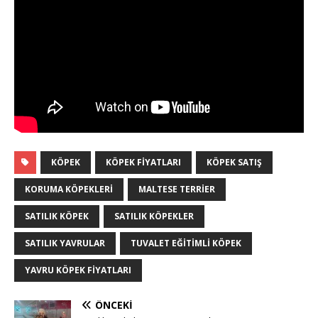
KÖPEK
KÖPEK FIYATLARI
KÖPEK SATIŞ
KORUMA KÖPEKLERI
MALTESE TERRIER
SATILIK KÖPEK
SATILIK KÖPEKLER
SATILIK YAVRULAR
TUVALET EĞITIMLI KÖPEK
YAVRU KÖPEK FIYATLARI
ÖNCEKI