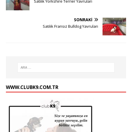
Satılık Yorkshire Terrier Yavruları
SONRAKI
Satılık Fransız Bulldog Yavruları
WWW.CLUBK9.COM.TR