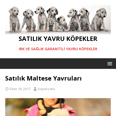
SATILIK YAVRU KÖPEKLER
IRK VE SAĞLIK GARANTILI YAVRU KÖPEKLER
Satılık Maltese Yavruları
Ekim 18, 2017
kopeksatis