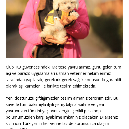
Club K9 güvencesindeki Maltese yavrularımız, günü gelen tüm
aşı ve parazit uygulamaları uzman veteriner hekimlerimiz
tarafından yapılarak, gerek ırk gerek sağlık konusunda garantili
olarak aşı karneleri ile birlikte teslim edilmektedir.
Yeni dostunuzu çiftliğimizden teslim almanız tercihimizdir. Bu
sayede tüm bakımıyla ilgili geniş bilgi alabilme ve yeni
yavrunuzun tüm ihtiyaçlarını zengin içerikli pet-shop
bölümümüzden karşılayabilme imkanınız olacaktır. Dilerseniz
sizin için Türkiye’nin her yerine biz de sorunsuzca ulaşım